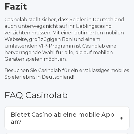
Fazit
Casinolab stellt sicher, dass Spieler in Deutschland
auch unterwegs nicht auf ihr Lieblingscasino
verzichten müssen. Mit einer optimierten mobilen
Webseite, großzügigen Boni und einem
umfassenden VIP-Programm ist Casinolab eine
hervorragende Wahl für alle, die auf mobilen
Geräten spielen möchten.
Besuchen Sie
Casinolab
für ein erstklassiges mobiles
Spielerlebnis in Deutschland!
FAQ Casinolab
Bietet Casinolab eine mobile App
an?
Nein, Casinolab bietet keine dedizierte mobile