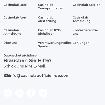
Casinolab Boni
Casinolab
Casinolab Spielen
Treueprogramm
Casinolab App
Casinolab
Casinolab
Auszahlung
Anmeldung
Casinolab
Casinolab KYC-
Kontaktieren Sie
Anmeldung
Richtlinien
uns
Über uns
Verantwortungsvolles
Zahlungen
Spielen
Datenschutzrichtlinie
Brauchen Sie Hilfe?
Schick uns eine E-Mail.
info@casinolaboffiziell-de.com