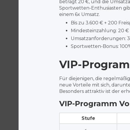
beträgt 20 €, und die Umsatz
Sportwetten-Enthusiasten gibt
einem 6x Umsatz.
Bis zu 3.600 € + 200 Freis
Mindesteinzahlung: 20 €
Umsatzanforderungen: 35x
Sportwetten-Bonus: 100%
VIP-Programm
Für diejenigen, die regelmäßig
neue Vorteile mit sich, darun
Besonders attraktiv ist der e
VIP-Programm Vor
Stufe