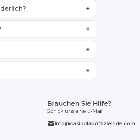
derlich?
?
 Freispielen.
nen VIP-Manager, erhöhten Cashback
bis zu 3.000 €, wöchentliche
s zu 200 €.
Brauchen Sie Hilfe?
Schick uns eine E-Mail.
info@casinolaboffiziell-de.com