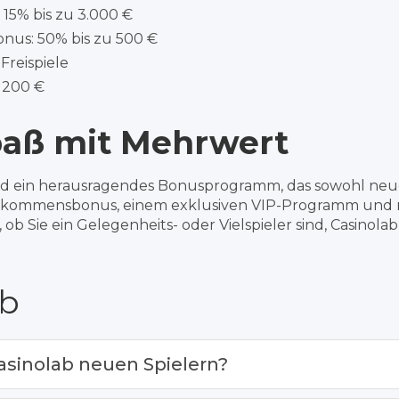
15% bis zu 3.000 €
nus: 50% bis zu 500 €
Freispiele
u 200 €
spaß mit Mehrwert
nd ein herausragendes Bonusprogramm, das sowohl neue 
llkommensbonus, einem exklusiven VIP-Programm und 
, ob Sie ein Gelegenheits- oder Vielspieler sind, Casinol
ab
asinolab neuen Spielern?
lern einen Willkommensbonus von bis zu 3.600 € und 200 