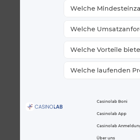
Einzahlungsboni.
Welche Mindesteinza
Die Mindesteinzahlung für
Welche Umsatzanforde
Die Umsatzanforderungen li
Welche Vorteile biet
Das VIP-Programm bietet pe
und exklusive Belohnunge
Welche laufenden Pro
Zu den laufenden Promotio
Reload-Boni von 50% bis zu 
Casinolab Boni
Casinolab App
Casinolab Anmeldun
Über uns