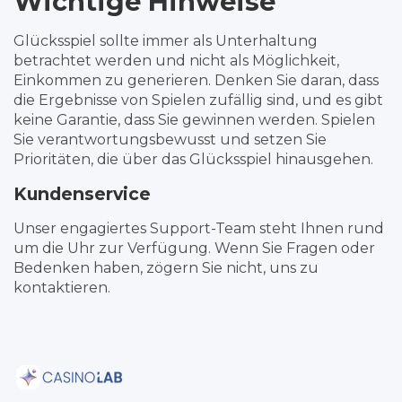
Wichtige Hinweise
Glücksspiel sollte immer als Unterhaltung
betrachtet werden und nicht als Möglichkeit,
Einkommen zu generieren. Denken Sie daran, dass
die Ergebnisse von Spielen zufällig sind, und es gibt
keine Garantie, dass Sie gewinnen werden. Spielen
Sie verantwortungsbewusst und setzen Sie
Prioritäten, die über das Glücksspiel hinausgehen.
Kundenservice
Unser engagiertes Support-Team steht Ihnen rund
um die Uhr zur Verfügung. Wenn Sie Fragen oder
Bedenken haben, zögern Sie nicht, uns zu
kontaktieren.