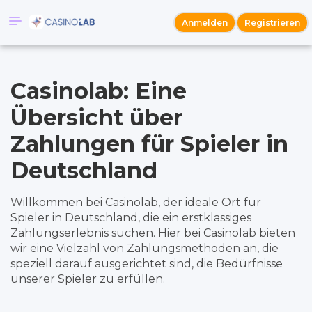
Anmelden
Registrieren
Casinolab: Eine
Übersicht über
Zahlungen für Spieler in
Deutschland
Willkommen bei Casinolab, der ideale Ort für
Spieler in Deutschland, die ein erstklassiges
Zahlungserlebnis suchen. Hier bei Casinolab bieten
wir eine Vielzahl von Zahlungsmethoden an, die
speziell darauf ausgerichtet sind, die Bedürfnisse
unserer Spieler zu erfüllen.