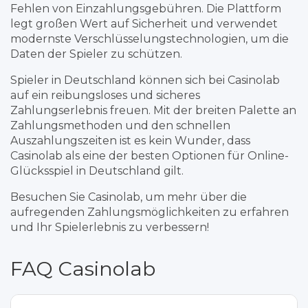
Fehlen von Einzahlungsgebühren. Die Plattform
legt großen Wert auf Sicherheit und verwendet
modernste Verschlüsselungstechnologien, um die
Daten der Spieler zu schützen.
Spieler in Deutschland können sich bei Casinolab
auf ein reibungsloses und sicheres
Zahlungserlebnis freuen. Mit der breiten Palette an
Zahlungsmethoden und den schnellen
Auszahlungszeiten ist es kein Wunder, dass
Casinolab als eine der besten Optionen für Online-
Glücksspiel in Deutschland gilt.
Besuchen Sie
Casinolab
, um mehr über die
aufregenden Zahlungsmöglichkeiten zu erfahren
und Ihr Spielerlebnis zu verbessern!
FAQ Casinolab