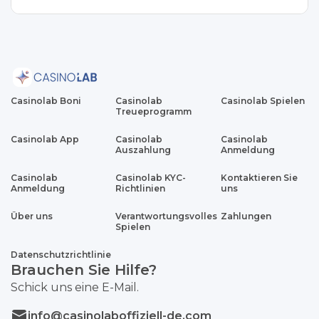
Die Nutzung von E-Wallets bei Casinolab
ermöglicht schnellere Auszahlungen
innerhalb von 0-24 Stunden.
Casinolab Boni
Casinolab
Casinolab Spielen
Treueprogramm
Casinolab App
Casinolab
Casinolab
Auszahlung
Anmeldung
Casinolab
Casinolab KYC-
Kontaktieren Sie
Anmeldung
Richtlinien
uns
Über uns
Verantwortungsvolles
Zahlungen
Spielen
Datenschutzrichtlinie
Brauchen Sie Hilfe?
Schick uns eine E-Mail.
info@casinolaboffiziell-de.com