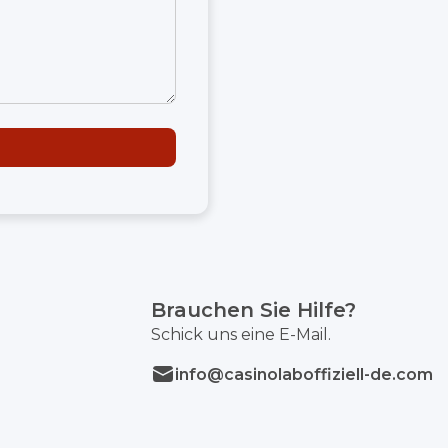
Brauchen Sie Hilfe?
Schick uns eine E-Mail.
info@casinolaboffiziell-de.com