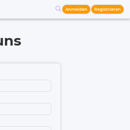
Anmelden
Registrieren
uns