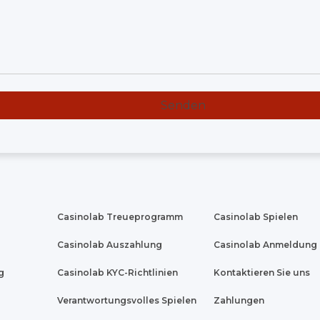
Senden
Casinolab Treueprogramm
Casinolab Spielen
Casinolab Auszahlung
Casinolab Anmeldung
g
Casinolab KYC-Richtlinien
Kontaktieren Sie uns
Verantwortungsvolles Spielen
Zahlungen